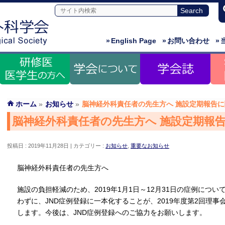
»
English Page
»
お問い合わせ
»
ホーム
»
お知らせ
»
脳神経外科責任者の先生方へ 施設定期報告
脳神経外科責任者の先生方へ 施設定期報
投稿日 : 2019年11月28日
カテゴリー :
お知らせ
,
重要なお知らせ
脳神経外科責任者の先生方へ
施設の負担軽減のため、2019年1月1日～12月31日の症例につ
わずに、JND症例登録に一本化することが、2019年度第2回理
します。今後は、JND症例登録へのご協力をお願いします。