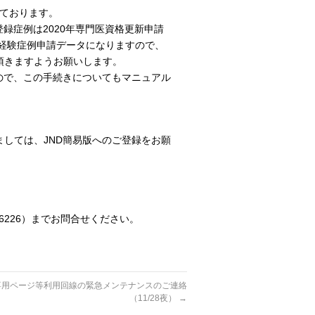
しております。
録症例は2020年専門医資格更新申請
の経験症例申請データになりますので、
頂きますようお願いします。
ので、この手続きについてもマニュアル
しては、JND簡易版へのご登録をお願
12-6226）までお問合せください。
専用ページ等利用回線の緊急メンテナンスのご連絡
（11/28夜）
→