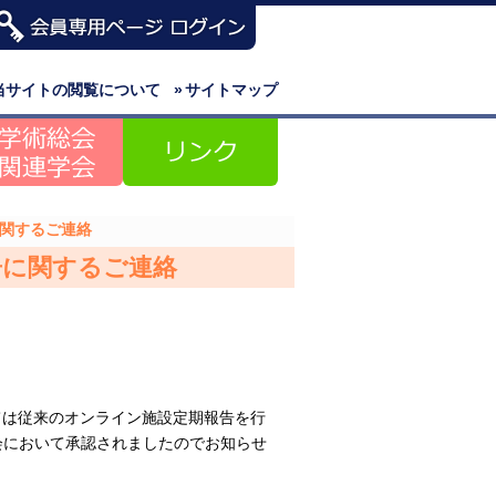
当サイトの閲覧について
»
サイトマップ
に関するご連絡
告に関するご連絡
いては従来のオンライン施設定期報告を行
事会において承認されましたのでお知らせ