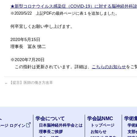
★新型コロナウイルス感染症（COVID-19）に対する脳神経外科診療対
※2020/5/22 上記PDFの最終ページに表１を追加しました。
何卒宜しくお願い申し上げます。
2020年5月15日
理事長 冨永 悌二
※2020年7月20日
この指針は更新されています。詳細は、
こちらのお知らせ
をご
←
【提言】医師の働き方改革
へ
学会について
学会誌NMC
学術
日本脳神経外科学会とは
トップページ
学術
ージ ログイン
理事長ご挨拶
お知らせ
支部