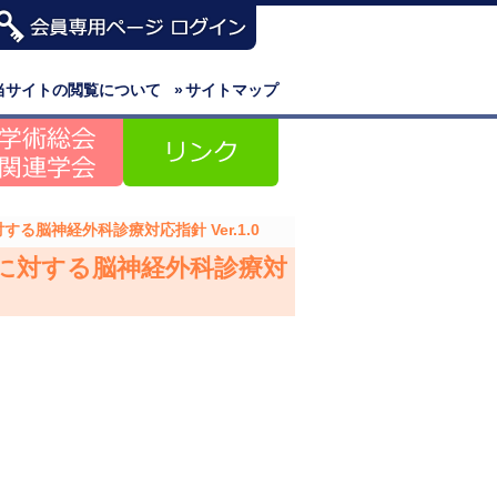
当サイトの閲覧について
»
サイトマップ
する脳神経外科診療対応指針 Ver.1.0
）に対する脳神経外科診療対
。