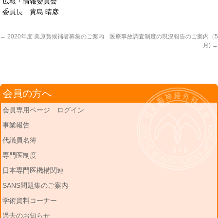
広報・情報委員会
委員長 貴島 晴彦
←
2020年度 美原賞候補者募集のご案内
医療事故調査制度の現況報告のご案内（5
月)
→
会員の方へ
会員専用ページ ログイン
事業報告
代議員名簿
専門医制度
日本専門医機構関連
SANS問題集のご案内
学術資料コーナー
過去のお知らせ