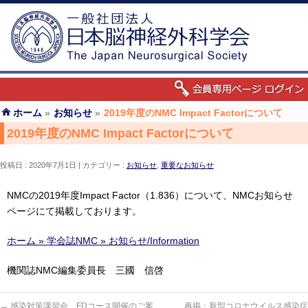
ホーム
»
お知らせ
»
2019年度のNMC Impact Factorについて
2019年度のNMC Impact Factorについて
投稿日 : 2020年7月1日
カテゴリー :
お知らせ
,
重要なお知らせ
NMCの2019年度Impact Factor（1.836）について、NMCお知らせ
ページにて掲載しております。
ホーム » 学会誌NMC » お知らせ/Information
機関誌NMC編集委員長 三國 信啓
←
感染対策講習会、FDコース開催のご案
再掲：新型コロナウイルス感染症