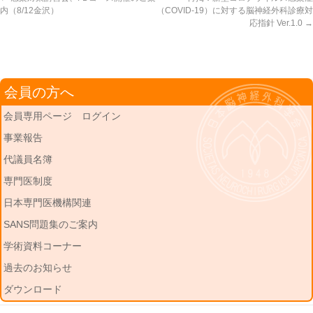
内（8/12金沢）
（COVID-19）に対する脳神経外科診療対
応指針 Ver.1.0
→
会員の方へ
会員専用ページ ログイン
事業報告
代議員名簿
専門医制度
日本専門医機構関連
SANS問題集のご案内
学術資料コーナー
過去のお知らせ
ダウンロード