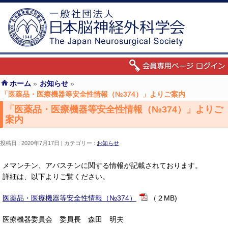
ホーム
»
お知らせ
»
「医薬品・医療機器等安全性情報（№374）」よりご案内
「医薬品・医療機器等安全性情報（№374）」よりご
案内
投稿日 : 2020年7月17日
カテゴリー :
お知らせ
メマンチン、アバスチンに関する情報が記載されております。
詳細は、以下よりご覧ください。
医薬品・医療機器等安全性情報（№374）
（２MB)
医療機器委員会 委員長 森田 明夫