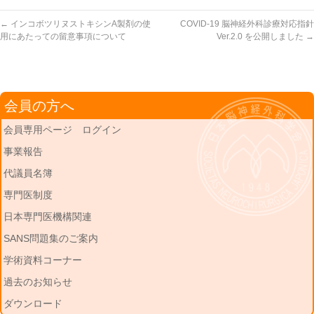
←
インコボツリヌストキシンA製剤の使
COVID-19 脳神経外科診療対応指針
用にあたっての留意事項について
Ver.2.0 を公開しました
→
会員の方へ
会員専用ページ ログイン
事業報告
代議員名簿
専門医制度
日本専門医機構関連
SANS問題集のご案内
学術資料コーナー
過去のお知らせ
ダウンロード