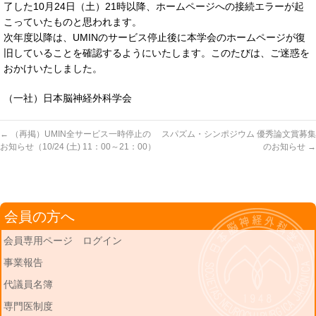
了した10月24日（土）21時以降、ホームページへの接続エラーが起
こっていたものと思われます。
次年度以降は、UMINのサービス停止後に本学会のホームページが復
旧していることを確認するようにいたします。このたびは、ご迷惑を
おかけいたしました。
（一社）日本脳神経外科学会
←
（再掲）UMIN全サービス一時停止の
スパズム・シンポジウム 優秀論文賞募集
お知らせ（10/24 (土) 11：00～21：00）
のお知らせ
→
会員の方へ
会員専用ページ ログイン
事業報告
代議員名簿
専門医制度