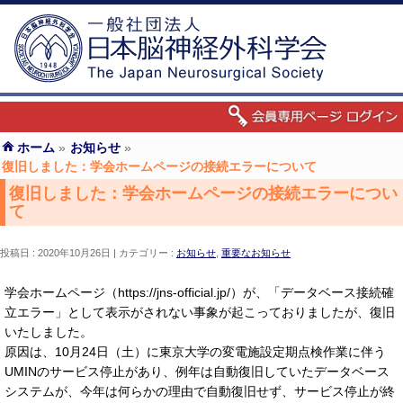
ホーム
»
お知らせ
»
復旧しました：学会ホームページの接続エラーについて
復旧しました：学会ホームページの接続エラーについ
て
投稿日 : 2020年10月26日
カテゴリー :
お知らせ
,
重要なお知らせ
学会ホームページ（https://jns-official.jp/）が、「データベース接続確
立エラー」として表示がされない事象が起こっておりましたが、復旧
いたしました。
原因は、10月24日（土）に東京大学の変電施設定期点検作業に伴う
UMINのサービス停止があり、例年は自動復旧していたデータベース
システムが、今年は何らかの理由で自動復旧せず、サービス停止が終