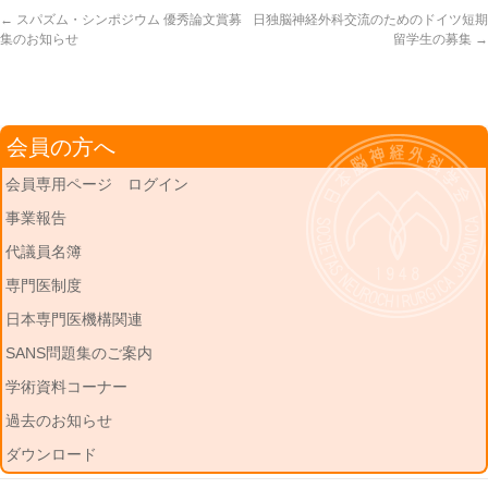
←
スパズム・シンポジウム 優秀論文賞募
日独脳神経外科交流のためのドイツ短期
集のお知らせ
留学生の募集
→
会員の方へ
会員専用ページ ログイン
事業報告
代議員名簿
専門医制度
日本専門医機構関連
SANS問題集のご案内
学術資料コーナー
過去のお知らせ
ダウンロード