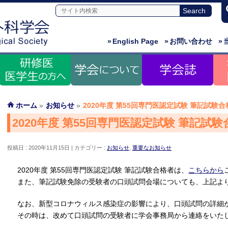
»
English Page
»
お問い合わせ
»
ホーム
»
お知らせ
»
2020年度 第55回専門医認定試験 筆記試験
2020年度 第55回専門医認定試験 筆記試
投稿日 : 2020年11月15日
カテゴリー :
お知らせ
,
重要なお知らせ
2020年度 第55回専門医認定試験 筆記試験合格者は、
こちらから
また、筆記試験免除の受験者の口頭試問会場についても、上記よ
なお、新型コロナウィルス感染症の影響により、口頭試問の詳細
その時は、改めて口頭試問の受験者に学会事務局から連絡をいた