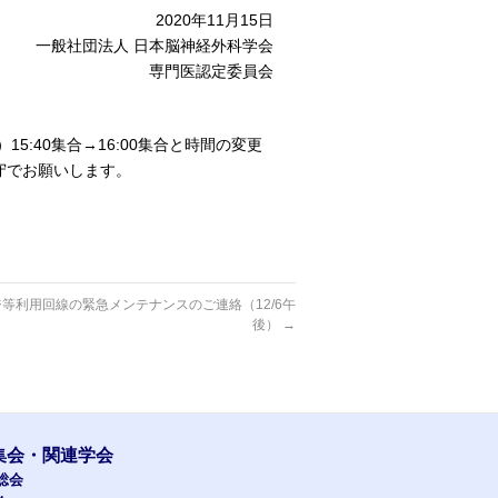
2020年11月15日
一般社団法人 日本脳神経外科学会
専門医認定委員会
5:40集合→16:00集合と時間の変更
守でお願いします。
等利用回線の緊急メンテナンスのご連絡（12/6午
後）
→
集会・関連学会
総会