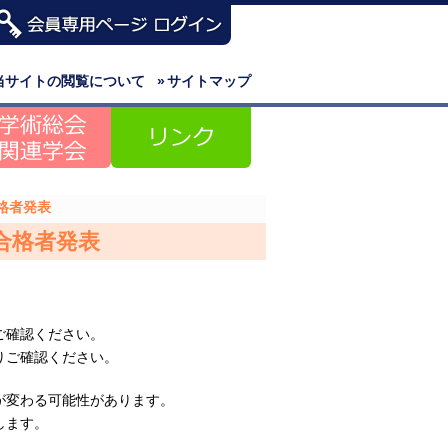
当サイトの閲覧について
»
サイトマップ
合格者発表
験合格者発表
ご確認ください。
りご確認ください。
が変わる可能性があります。
します。