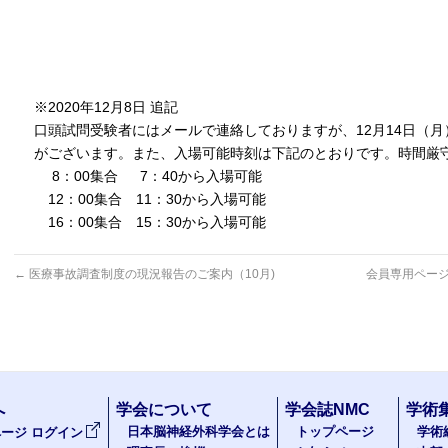
※2020年12月8日 追記
口頭試問受験者にはメールで連絡しておりますが、12月14日（月）1
がございます。また、入場可能時刻は下記のとおりです。時間厳
8：00集合 7：40から入場可能
12：00集合 11：30から入場可能
16：00集合 15：30から入場可能
←
医療事故調査制度の現況報告のご案内（10月)
会員専用ページ
へ
学会について
学会誌NMC
学術
日本脳神経外科学会とは
トップページ
学術
ージ ログイン