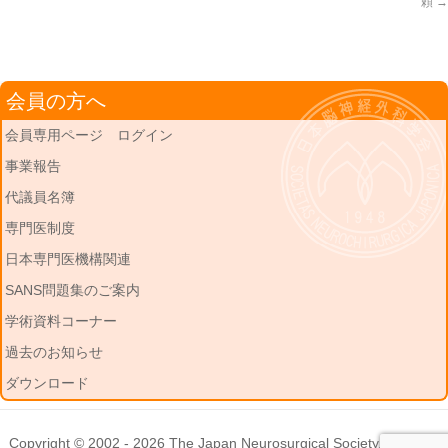
頼
→
会員の方へ
会員専用ページ ログイン
事業報告
代議員名簿
専門医制度
日本専門医機構関連
SANS問題集のご案内
学術資料コーナー
過去のお知らせ
ダウンロード
Copyright © 2002 - 2026
The Japan Neurosurgical Society
. All rights