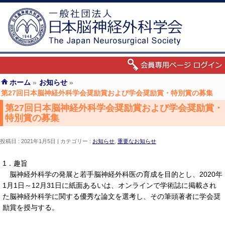
ホーム
»
お知らせ
»
第27回日本脳神経外科学会奨励賞および学会奨励賞・特別賞の募集
第27回日本脳神経外科学会奨励賞および学会奨励賞・
特別賞の募集
投稿日 : 2021年1月5日
カテゴリー :
お知らせ
,
重要なお知らせ
1．趣旨
脳神経外科学の発展と若手脳神経外科医の育成を目的とし、2020年
1月1日～12月31日に紙面あるいは、オンラインで学術誌に掲載され
た脳神経外科学に関する優秀な論文を選考し、その筆頭著者に学会奨
励賞を授与する。