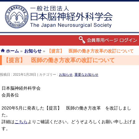
ホーム
»
お知らせ
»
【提言】 医師の働き方改革の改訂について
【提言】 医師の働き方改革の改訂について
投稿日 : 2021年1月28日
カテゴリー :
お知らせ
,
重要なお知らせ
日本脳神経外科学会
会員各位
2020年5月に発表した【提言】 医師の働き方改革 を改訂しまし
た。
詳細は
こちら
よりご確認ください。どうぞよろしくお願い申し上げま
す。