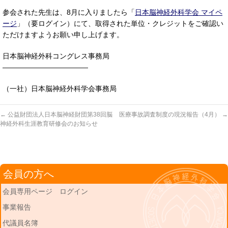
参会された先生は、8月に入りましたら「
日本脳神経外科学会 マイペ
ージ
」（要ログイン）にて、取得された単位・クレジットをご確認い
ただけますようお願い申し上げます。
日本脳神経外科コングレス事務局
————————————
（一社）日本脳神経外科学会事務局
←
公益財団法人日本脳神経財団第38回脳
医療事故調査制度の現況報告（4月）
→
神経外科生涯教育研修会のお知らせ
会員の方へ
会員専用ページ ログイン
事業報告
代議員名簿