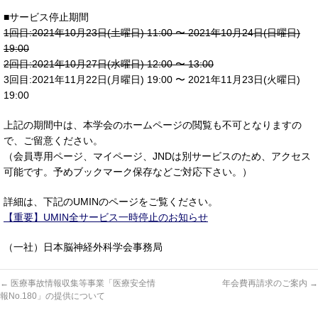
■サービス停止期間
1回目:2021年10月23日(土曜日) 11:00 〜 2021年10月24日(日曜日)
19:00
2回目:2021年10月27日(水曜日) 12:00 〜 13:00
3回目:2021年11月22日(月曜日) 19:00 〜 2021年11月23日(火曜日)
19:00
上記の期間中は、本学会のホームページの閲覧も不可となりますの
で、ご留意ください。
（会員専用ページ、マイページ、JNDは別サービスのため、アクセス
可能です。予めブックマーク保存などご対応下さい。）
詳細は、下記のUMINのページをご覧ください。
【重要】UMIN全サービス一時停止のお知らせ
（一社）日本脳神経外科学会事務局
←
医療事故情報収集等事業「医療安全情
年会費再請求のご案内
→
報No.180」の提供について