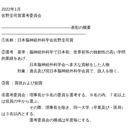
2022年1月
佐野圭司賞選考委員会
—————————————————-表彰の概要
—————————————————————
①名称：日本脳神経外科学会佐野圭司賞
②選考 基準：脳神経外科学で日本初、世界初等の独創性の高い学問
的業績をあげ、
日本脳神経外科学会へ多大な貢献をした人物
対象：過去及び現日本脳神経外科学会員で、故人を除く。
③賞 ：賞状および副賞
④選考委員会：理事長が９名の委員を選考する。９名の内、７名以上
は役員の中から選ぶ。
その際、理事長を除き、同一大学（卒業及び・医局）
は３名以内とする。
選考委員会の構成は年度毎にする。