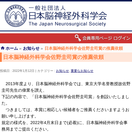
ホーム
»
お知らせ
»
日本脳神経外科学会佐野圭司賞の推薦依頼
日本脳神経外科学会佐野圭司賞の推薦依頼
投稿日 : 2022年1月12日
カテゴリー :
お知らせ
,
重要なお知らせ
2013年度より、日本脳神経外科学会では、東京大学名誉教授故佐野
圭司先生の偉業を讃え、
下記の内容で、「日本脳神経外科学会佐野圭司賞」を創設いたしまし
た。
つきましては、本賞に相応しい候補者をご推薦くださいますようお
願い申し上げます。
規定の様式を、2022年4月末日まで(必着)に、日本脳神経外科学会事
務局までご提出ください。