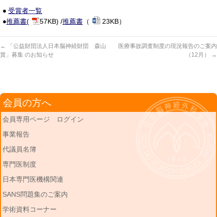
●
受賞者一覧
●
推薦書(
57KB) /
推薦書
（
23KB）
←
「公益財団法人日本脳神経財団 森山
医療事故調査制度の現況報告のご案内
賞」募集 のお知らせ
（12月）
→
会員の方へ
会員専用ページ ログイン
事業報告
代議員名簿
専門医制度
日本専門医機構関連
SANS問題集のご案内
学術資料コーナー