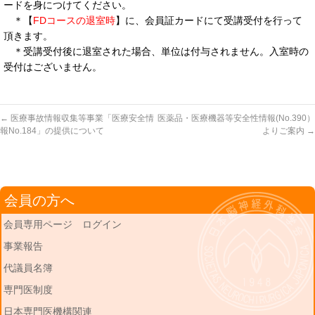
ードを身につけてください。
＊【
FDコースの退室時
】に、会員証カードにて受講受付を行って
頂きます。
＊受講受付後に退室された場合、単位は付与されません。入室時の
受付はございません。
←
医療事故情報収集等事業「医療安全情
医薬品・医療機器等安全性情報(No.390）
報No.184」の提供について
よりご案内
→
会員の方へ
会員専用ページ ログイン
事業報告
代議員名簿
専門医制度
日本専門医機構関連