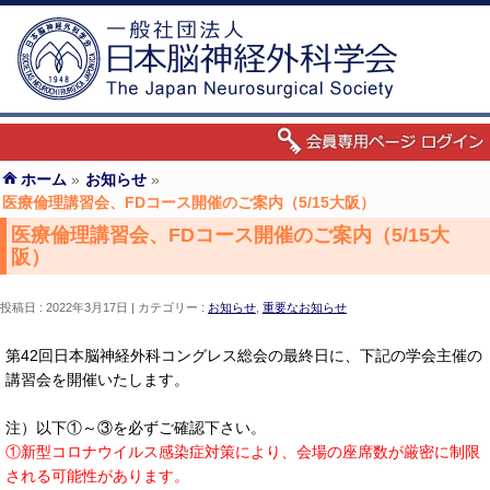
ホーム
»
お知らせ
»
医療倫理講習会、FDコース開催のご案内（5/15大阪）
医療倫理講習会、FDコース開催のご案内（5/15大
阪）
投稿日 : 2022年3月17日
カテゴリー :
お知らせ
,
重要なお知らせ
第42回日本脳神経外科コングレス総会の最終日に、下記の学会主催の
講習会を開催いたします。
注）以下①～③を必ずご確認下さい。
①新型コロナウイルス感染症対策により、会場の座席数が厳密に制限
される可能性があります。