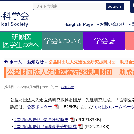
»
English Page
»
お問い合わせ
»
ホーム
»
お知らせ
»
公益財団法人先進医薬研究振興財団 助成金
公益財団法人先進医薬研究振興財団 助成
投稿日 : 2022年3月29日
カテゴリー :
お知らせ
公益財団法人先進医薬研究振興財団が「先進研究助成」「循環医
詳細は、
公募ポスター
（528KB）および
同財団のホームペー
・
2022応募要領_先進研究助成
(PDF/183KB)
・
2022応募要領_循環医学分野助成
(PDF/212KB)