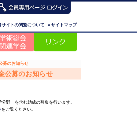
当サイトの閲覧について
»
サイトマップ
公募のお知らせ
金公募のお知らせ
学分野」を含む助成の募集を行います。
ジ
をご覧ください。