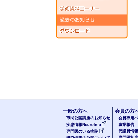
一般の方へ
会員の方
市民公開講座のお知らせ
会員専用ペ
疾患情報NeuroInfo
事業報告
代議員情
専門医のいる病院
専門医制