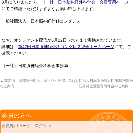
8月に入りましたら、
（一社）日本脳神経外科学会 会員専用ページ
にてご確認いただけますようお願い申し上げます。
一般社団法人 日本脳神経外科コングレス
————————————-
なお、オンデマンド配信が6月22日（水）まで実施されています。
詳細は、
第42回日本脳神経外科コングレス総会ホームページ
にて、ご
確認ください。
（一社）日本脳神経外科学会事務局
←
革新脳・国際脳合同シンポジウム開催
公益財団法人日本脳神経財団第39回脳神
のご案内
経外科生涯教育研修会のご案内
→
会員の方へ
会員専用ページ ログイン