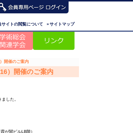
当サイトの閲覧について
»
サイトマップ
6）開催のご案内
/16）開催のご案内
きました。
新霞が関ビルLB階）