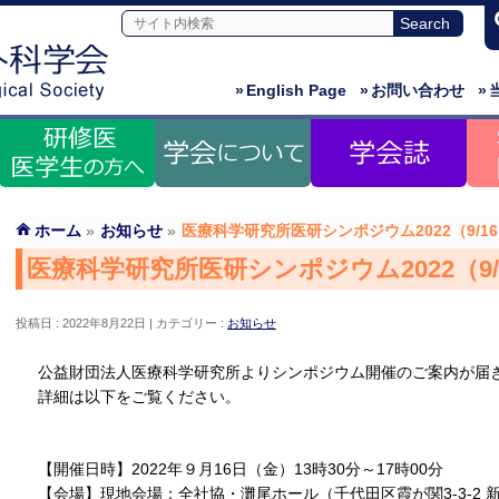
»
English Page
»
お問い合わせ
»
ホーム
»
お知らせ
»
医療科学研究所医研シンポジウム2022（9/1
医療科学研究所医研シンポジウム2022（9
投稿日 : 2022年8月22日
カテゴリー :
お知らせ
公益財団法人医療科学研究所よりシンポジウム開催のご案内が届
詳細は以下をご覧ください。
【開催日時】2022年９月16日（金）13時30分～17時00分
【会場】現地会場：全社協・灘尾ホール（千代田区霞が関3-3-2 