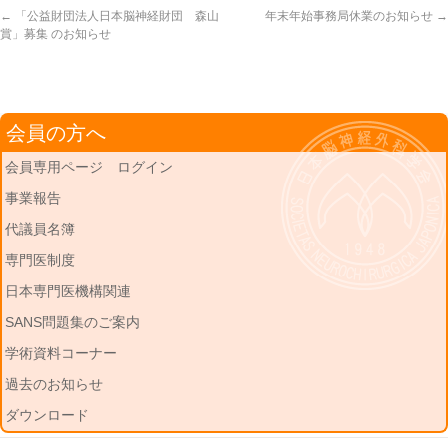
←
「公益財団法人日本脳神経財団 森山
年末年始事務局休業のお知らせ
→
賞」募集 のお知らせ
会員の方へ
会員専用ページ ログイン
事業報告
代議員名簿
専門医制度
日本専門医機構関連
SANS問題集のご案内
学術資料コーナー
過去のお知らせ
ダウンロード