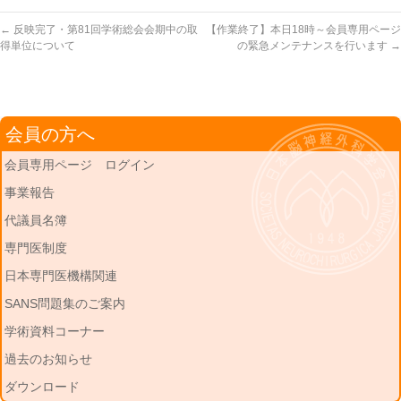
←
反映完了・第81回学術総会会期中の取
【作業終了】本日18時～会員専用ページ
得単位について
の緊急メンテナンスを行います
→
会員の方へ
会員専用ページ ログイン
事業報告
代議員名簿
専門医制度
日本専門医機構関連
SANS問題集のご案内
学術資料コーナー
過去のお知らせ
ダウンロード