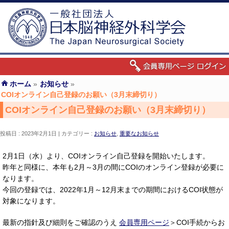
ホーム
»
お知らせ
»
COIオンライン自己登録のお願い（3月末締切り）
COIオンライン自己登録のお願い（3月末締切り）
投稿日 : 2023年2月1日
カテゴリー :
お知らせ
,
重要なお知らせ
2月1日（水）より、COIオンライン自己登録を開始いたします。
昨年と同様に、本年も2月～3月の間にCOIのオンライン登録が必要に
なります。
今回の登録では、2022年1月～12月末までの期間におけるCOI状態が
対象になります。
最新の指針及び細則をご確認のうえ
会員専用ページ
＞COI手続からお