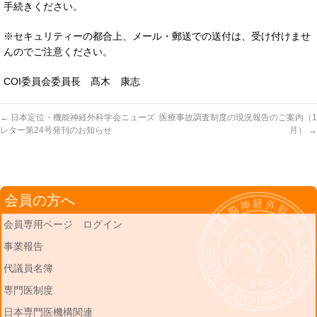
手続きください。
※セキュリティーの都合上、メール・郵送での送付は、受け付けませ
んのでご注意ください。
COI委員会委員長 髙木 康志
←
日本定位・機能神経外科学会ニューズ
医療事故調査制度の現況報告のご案内（1
レター第24号発刊のお知らせ
月）
→
会員の方へ
会員専用ページ ログイン
事業報告
代議員名簿
専門医制度
日本専門医機構関連