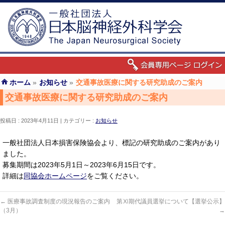
ホーム
»
お知らせ
»
交通事故医療に関する研究助成のご案内
交通事故医療に関する研究助成のご案内
投稿日 : 2023年4月11日
カテゴリー :
お知らせ
一般社団法人日本損害保険協会より、標記の研究助成のご案内があり
ました。
募集期間は2023年5月1日～2023年6月15日です。
詳細は
同協会ホームページ
をご覧ください。
←
医療事故調査制度の現況報告のご案内
第Ⅺ期代議員選挙について【選挙公示】
（3月）
→