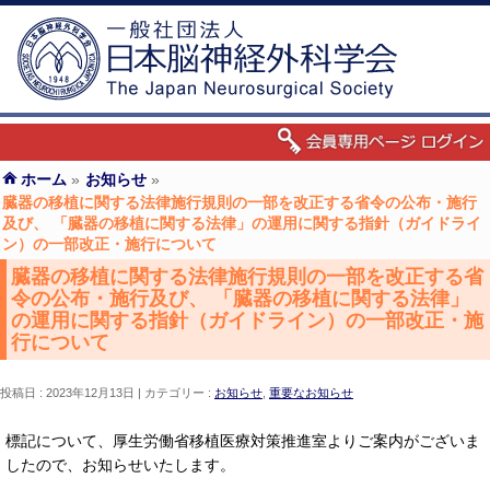
ホーム
»
お知らせ
»
臓器の移植に関する法律施行規則の一部を改正する省令の公布・施行
及び、 「臓器の移植に関する法律」の運用に関する指針（ガイドライ
ン）の一部改正・施行について
臓器の移植に関する法律施行規則の一部を改正する省
令の公布・施行及び、 「臓器の移植に関する法律」
の運用に関する指針（ガイドライン）の一部改正・施
行について
投稿日 : 2023年12月13日
カテゴリー :
お知らせ
,
重要なお知らせ
標記について、厚生労働省移植医療対策推進室よりご案内がございま
したので、お知らせいたします。