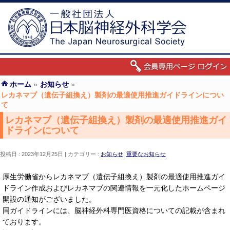
ホーム
»
お知らせ
»
レカネマブ（遺伝子組換え）製剤の最適使用推進ガイドラインについ
て
レカネマブ（遺伝子組換え）製剤の最適使用推進ガイ
ドラインについて
投稿日 : 2023年12月25日
カテゴリー :
お知らせ
,
重要なお知らせ
厚生労働省からレカネマブ（遺伝子組換え）製剤の最適使用推進ガイ
ドライン作成およびレカネマブの関連情報を一元化したホームページ
開設の通知がございました。
同ガイドラインには、脳神経外科専門医資格についての記載が含まれ
ております。