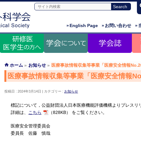
»
English Page
»
お問い合わせ
»
ホーム
»
お知らせ
»
医療事故情報収集等事業「医療安全情報No.2
医療事故情報収集等事業「医療安全情報No
投稿日 : 2024年3月14日
カテゴリー :
お知らせ
標記について，公益財団法人日本医療機能評価機構よりプレスリ
詳細は、
こちら
（828KB） をご覧ください。
医療安全管理委員会
委員長 佐藤 慎哉