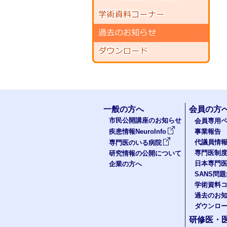
一般の方へ
会員の方
市民公開講座のお知らせ
会員専用ペ
疾患情報NeuroInfo
事業報告
代議員情
専門医のいる病院
専門医制
研究情報の公開について
日本専門
企業の方へ
SANS問
学術資料
過去のお
ダウンロ
研修医・