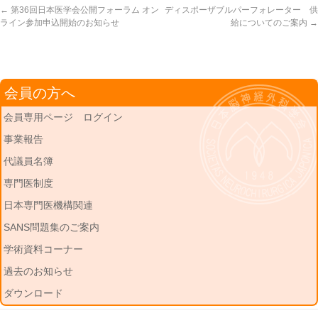
←
第36回日本医学会公開フォーラム オン
ディスポーザブルパーフォレーター 供
ライン参加申込開始のお知らせ
給についてのご案内
→
会員の方へ
会員専用ページ ログイン
事業報告
代議員名簿
専門医制度
日本専門医機構関連
SANS問題集のご案内
学術資料コーナー
過去のお知らせ
ダウンロード