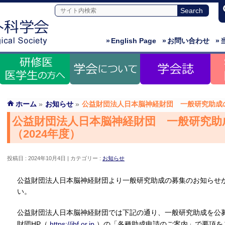
»
English Page
»
お問い合わせ
»
ホーム
»
お知らせ
»
公益財団法人日本脳神経財団 一般研究助成の
公益財団法人日本脳神経財団 一般研究助
（2024年度）
投稿日 : 2024年10月4日
カテゴリー :
お知らせ
公益財団法人日本脳神経財団より一般研究助成の募集のお知らせ
い。
公益財団法人日本脳神経財団では下記の通り、一般研究助成を公
財団HP（
https://jbf.or.jp
）の「各種助成申請のご案内」で要項を