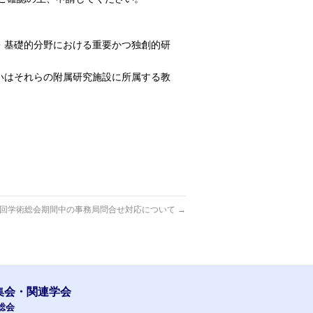
・基礎的分野における重要かつ独創的研
いはそれらの附属研究施設に所属する教
8 第83回学術総会期間中の事務局問合せ対応について
→
集会・関連学会
総会