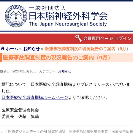
ホーム
»
お知らせ
»
医療事故調査制度の現況報告のご案内（9月）
医療事故調査制度の現況報告のご案内（9月）
投稿日 : 2024年10月10日
カテゴリー :
お知らせ
標記について、日本医療安全調査機構よりプレスリリースがございま
した。
日本医療安全調査機構ホームページ
よりご確認ください。
医療安全管理委員会
委員長 佐藤 慎哉
←
「医療デジタルデータのAI 研究開発等
医療事故情報収集等事業「医療安全情報