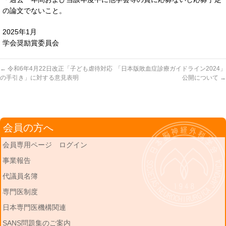
の論文でないこと。
2025年1月
学会奨励賞委員会
←
令和6年4月22日改正「子ども虐待対応
「日本版敗血症診療ガイドライン2024」
の手引き」に対する意見表明
公開について
→
会員の方へ
会員専用ページ ログイン
事業報告
代議員名簿
専門医制度
日本専門医機構関連
SANS問題集のご案内