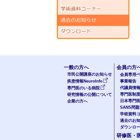
一般の方へ
会員の方
市民公開講座のお知らせ
会員専用ペ
疾患情報NeuroInfo
事業報告
代議員情
専門医のいる病院
専門医制
研究情報の公開について
日本専門
企業の方へ
SANS問
学術資料
過去のお
ダウンロ
研修医・