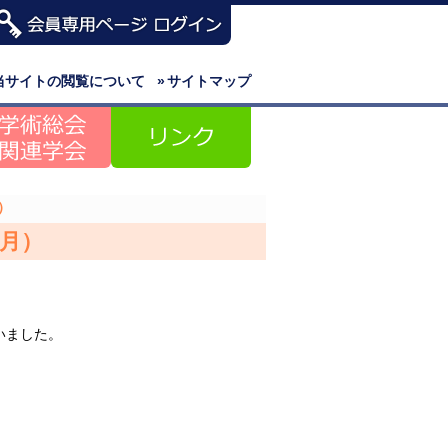
当サイトの閲覧について
»
サイトマップ
）
2月）
いました。