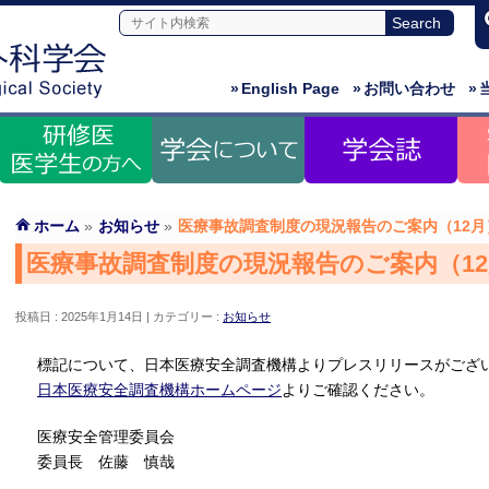
»
English Page
»
お問い合わせ
»
ホーム
»
お知らせ
»
医療事故調査制度の現況報告のご案内（12月
医療事故調査制度の現況報告のご案内（1
投稿日 : 2025年1月14日
カテゴリー :
お知らせ
標記について、日本医療安全調査機構よりプレスリリースがござ
日本医療安全調査機構ホームページ
よりご確認ください。
医療安全管理委員会
委員長 佐藤 慎哉