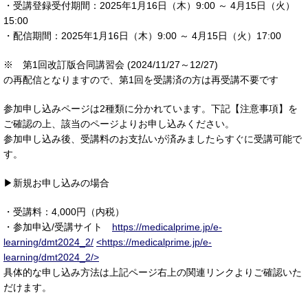
・受講登録受付期間：2025年1月16日（木）9:00 ～ 4月15日（火）
15:00
・配信期間：2025年1月16日（木）9:00 ～ 4月15日（火）17:00
※ 第1回改訂版合同講習会 (2024/11/27～12/27)
の再配信となりますので、第1回を受講済の方は再受講不要です
参加申し込みページは2種類に分かれています。下記【注意事項】を
ご確認の上、該当のページよりお申し込みください。
参加申し込み後、受講料のお支払いが済みましたらすぐに受講可能で
す。
▶新規お申し込みの場合
・受講料：4,000円（内税）
・参加申込/受講サイト
https://medicalprime.jp/e-
learning/dmt2024_2/
<https://medicalprime.jp/e-
learning/dmt2024_2/>
具体的な申し込み方法は上記ページ右上の関連リンクよりご確認いた
だけます。