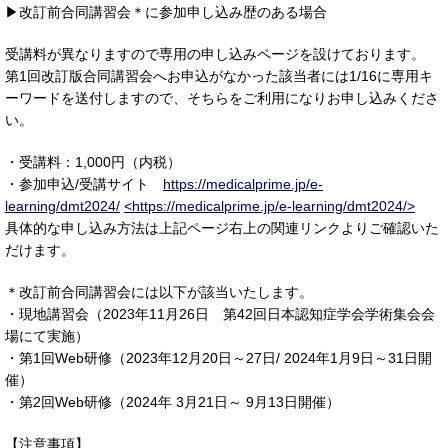
▶改訂前合同講習会＊に参加申し込み歴のある場合
受講料が異なりますので専用の申し込みページを設けております。
第1回改訂版合同講習会へお申込がなかった該当者には1/16に専用キ
ーワードを送付しますので、そちらをご利用になりお申し込みくださ
い。
・受講料：1,000円（内税）
・参加申込/受講サイト
https://medicalprime.jp/e-
learning/dmt2024/
<https://medicalprime.jp/e-learning/dmt2024/>
具体的な申し込み方法は上記ページ右上の関連リンクよりご確認いた
だけます。
＊改訂前合同講習会には以下が該当いたします。
・現地講習会（2023年11月26日 第42回日本認知症学会学術集会会
場にて実施）
・第1回Web研修（2023年12月20日～27日/ 2024年1月9日～31日開
催）
・第2回Web研修（2024年 3月21日～ 9月13日開催）
【注意事項】