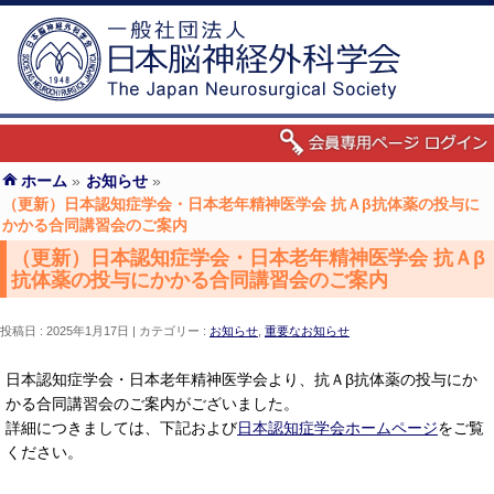
ホーム
»
お知らせ
»
（更新）日本認知症学会・日本老年精神医学会 抗Ａβ抗体薬の投与に
かかる合同講習会のご案内
（更新）日本認知症学会・日本老年精神医学会 抗Ａβ
抗体薬の投与にかかる合同講習会のご案内
投稿日 : 2025年1月17日
カテゴリー :
お知らせ
,
重要なお知らせ
日本認知症学会・日本老年精神医学会より、抗Ａβ抗体薬の投与にか
かる合同講習会のご案内がございました。
詳細につきましては、下記および
日本認知症学会ホームページ
をご覧
ください。