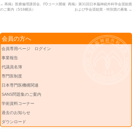
←
再掲）医療倫理講習会、FDコース開催
再掲）第31回日本脳神経外科学会奨励賞
のご案内（5/18横浜）
および学会奨励賞・特別賞の募集
→
会員の方へ
会員専用ページ ログイン
事業報告
代議員名簿
専門医制度
日本専門医機構関連
SANS問題集のご案内
学術資料コーナー
過去のお知らせ
ダウンロード