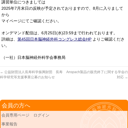
講習単位につきましては
2025年7月末日の反映が予定されておりますので、8月に入りまして
から
マイページにてご確認ください。
オンデマンド配信は、6月25日(水)23:59まで行われております。
詳細は、
第45回日本脳神経外科コングレス総会HP
よりご確認くださ
い。
（一社）日本脳神経外科学会事務局
←
公益財団法人長寿科学振興財団 長寿
Anspach製品の販売終了に関する学会の
科学研究等支援事業公募のお知らせ
対応
→
会員の方へ
会員専用ページ ログイン
事業報告