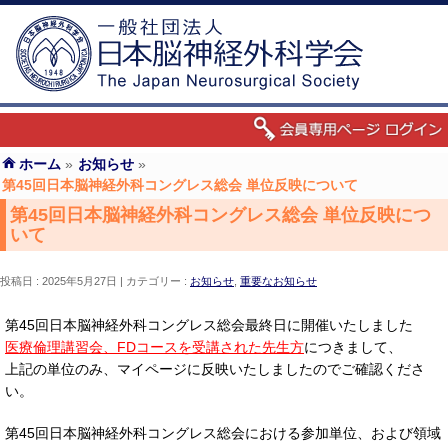
ホーム
»
お知らせ
»
第45回日本脳神経外科コングレス総会 単位反映について
第45回日本脳神経外科コングレス総会 単位反映につ
いて
投稿日 : 2025年5月27日
カテゴリー :
お知らせ
,
重要なお知らせ
第45回日本脳神経外科コングレス総会最終日に開催いたしました
医療倫理講習会、FDコースを受講された先生方
につきまして、
上記の単位のみ、マイページに反映いたしましたのでご確認くださ
い。
第45回日本脳神経外科コングレス総会における参加単位、および領域