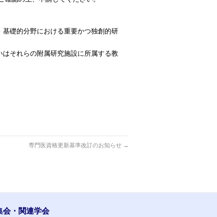
・基礎的分野における重要かつ独創的研
いはそれらの附属研究施設に所属する教
専門医資格更新基準改訂のお知らせ
→
集会・関連学会