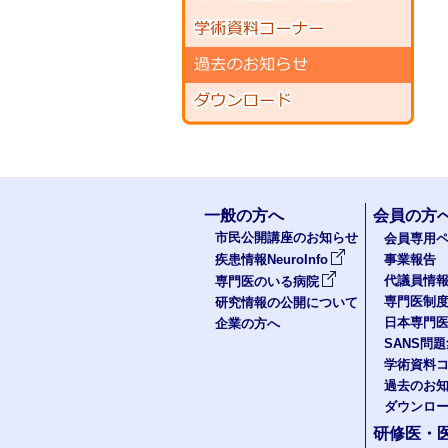
一般の方へ
会員の方
市民公開講座のお知らせ
会員専用ペ
疾患情報NeuroInfo
事業報告
代議員情
専門医のいる病院
専門医制
研究情報の公開について
日本専門
企業の方へ
SANS問
学術資料
過去のお
ダウンロ
研修医・