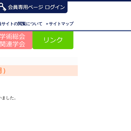
当サイトの閲覧について
»
サイトマップ
）
月）
いました。