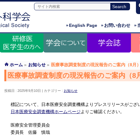
»
English Page
»
お問い合わせ
»
ホーム
»
お知らせ
»
医療事故調査制度の現況報告のご案内（8月
医療事故調査制度の現況報告のご案内（8
投稿日 : 2025年9月10日
カテゴリー :
お知らせ
標記について、日本医療安全調査機構よりプレスリリースがござ
日本医療安全調査機構ホームページ
よりご確認ください。
医療安全管理委員会
委員長 佐藤 慎哉