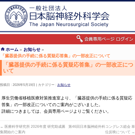
ホーム
»
お知らせ
»
「臓器提供の手続に係る質疑応答集」の一部改正について
「臓器提供の手続に係る質疑応答集」の一部改正につ
いて
投稿日 : 2026年5月19日
カテゴリー :
お知らせ
厚生労働省移植医療対策推進室より、「臓器提供の手続に係る質疑応
答集」の一部改正についてのご案内がございました。
詳細につきましては、会員専用ページよりご覧ください。
←
医療科学研究所 2026年度 研究助成募
第46回日本脳神経外科コングレス総会 単
集開始のご案内
位反映について
→