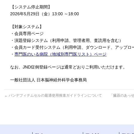
【システム停止期間】
2026年5月29日（金）13:00 ～18:00
【対象システム】
・会員専用ページ
・演題登録システム（利用申請、管理者用、査読用を含む）
・会員カード受付システム（利用申請、ダウンロード、アップロ
・
専門医のいる病院（地域別専門医リスト）ページ
なお、JND症例登録ページは通常どおりご利用いただけます。
一般社団法人 日本脳神経外科学会事務局
←
バンデフィテムセルの最適使用推進ガイドラインについて
「臓器のあっ