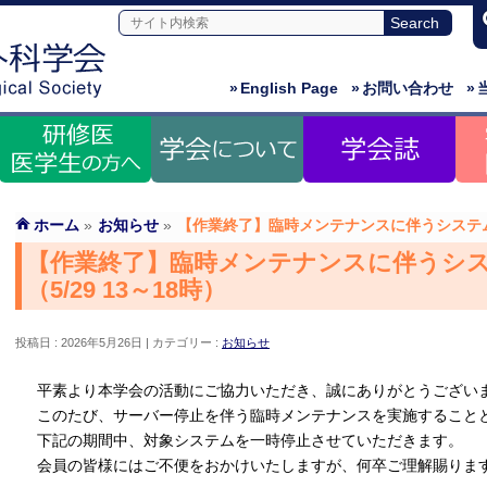
»
English Page
»
お問い合わせ
»
ホーム
»
お知らせ
»
【作業終了】臨時メンテナンスに伴うシステム停
【作業終了】臨時メンテナンスに伴うシ
（5/29 13～18時）
投稿日 : 2026年5月26日
カテゴリー :
お知らせ
平素より本学会の活動にご協力いただき、誠にありがとうござい
このたび、サーバー停止を伴う臨時メンテナンスを実施すること
下記の期間中、対象システムを一時停止させていただきます。
会員の皆様にはご不便をおかけいたしますが、何卒ご理解賜りま