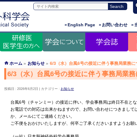
»
English Page
»
お問い合わせ
»
ホーム
»
お知らせ
»
6/3（水）台風6号の接近に伴う事務局業務に
6/3（水）台風6号の接近に伴う事務局業
投稿日 : 2026年6月2日
カテゴリー :
お知らせ
台風6号（チャンミー）の接近に伴い、学会事務局は終日不在と
お電話での対応は出来かねますので、お問い合わせにつきましては
か、メールにてご連絡ください。
ご不便をおかけいたしますが、何卒ご了承くださいますようお願
（一社）日本脳神経外科学会事務局