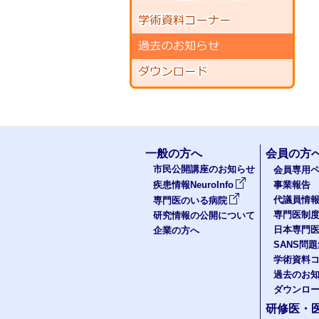
一般の方へ
会員の方
市民公開講座のお知らせ
会員専用ペ
疾患情報NeuroInfo
事業報告
代議員情
専門医のいる病院
専門医制
研究情報の公開について
日本専門
企業の方へ
SANS問
学術資料
過去のお
ダウンロ
研修医・