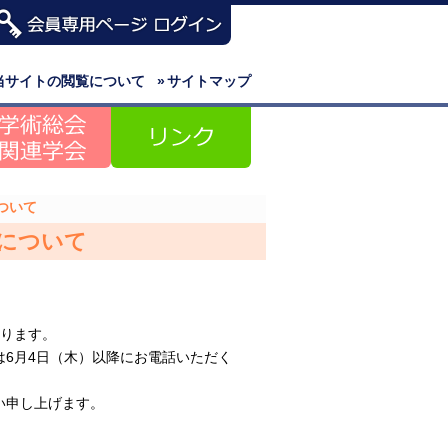
当サイトの閲覧について
»
サイトマップ
ついて
務について
なります。
6月4日（木）以降にお電話いただく
い申し上げます。