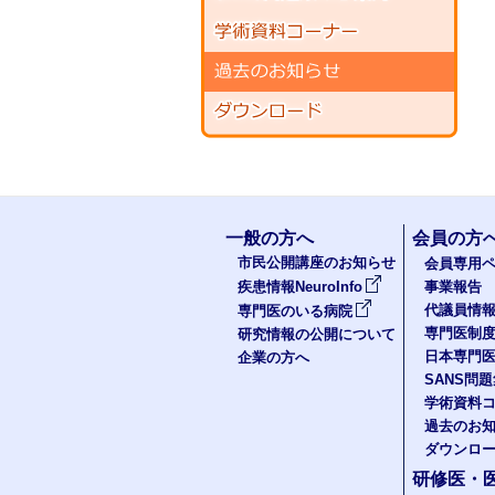
一般の方へ
会員の方
市民公開講座のお知らせ
会員専用ペ
疾患情報NeuroInfo
事業報告
代議員情
専門医のいる病院
専門医制
研究情報の公開について
日本専門
企業の方へ
SANS問
学術資料
過去のお
ダウンロ
研修医・