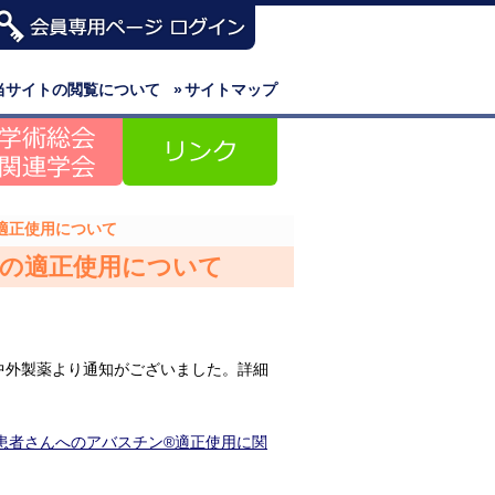
当サイトの閲覧について
»
サイトマップ
適正使用について
への適正使用について
中外製薬より通知がございました。詳細
性患者さんへのアバスチン®適正使用に関