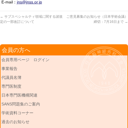
E-mail：
jns@jnss.or.jp
←
サブスペシャルティ領域に関する諸規
ご意見募集のお知らせ（日本学術会議）
定の一部改訂について
締切：7月16日まで
→
会員の方へ
会員専用ページ ログイン
事業報告
代議員名簿
専門医制度
日本専門医機構関連
SANS問題集のご案内
学術資料コーナー
過去のお知らせ