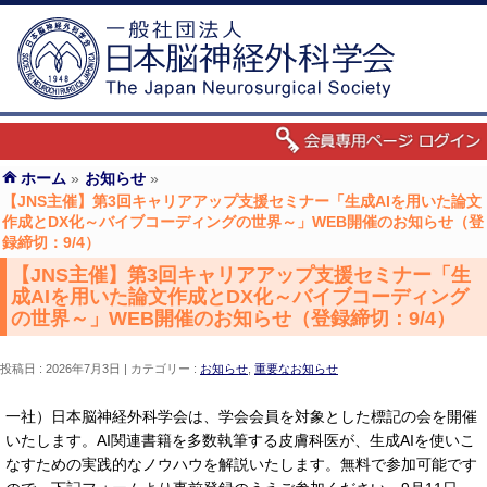
ホーム
»
お知らせ
»
【JNS主催】第3回キャリアアップ支援セミナー「生成AIを用いた論文
作成とDX化～バイブコーディングの世界～」WEB開催のお知らせ（登
録締切：9/4）
【JNS主催】第3回キャリアアップ支援セミナー「生
成AIを用いた論文作成とDX化～バイブコーディング
の世界～」WEB開催のお知らせ（登録締切：9/4）
投稿日 : 2026年7月3日
カテゴリー :
お知らせ
,
重要なお知らせ
一社）日本脳神経外科学会は、学会会員を対象とした標記の会を開催
いたします。AI関連書籍を多数執筆する皮膚科医が、生成AIを使いこ
なすための実践的なノウハウを解説いたします。無料で参加可能です