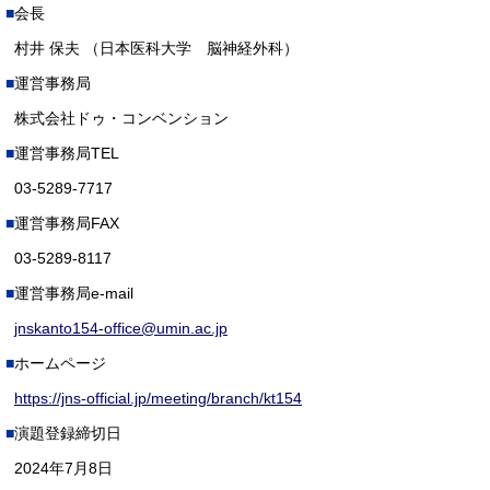
会長
村井 保夫 （日本医科大学 脳神経外科）
運営事務局
株式会社ドゥ・コンベンション
運営事務局TEL
03-5289-7717
運営事務局FAX
03-5289-8117
運営事務局e-mail
jnskanto154-office@umin.ac.jp
ホームページ
https://jns-official.jp/meeting/branch/kt154
演題登録締切日
2024年7月8日