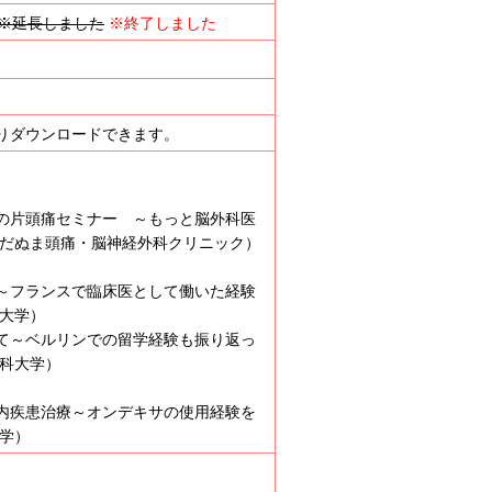
）※延長しました
※終了しました
りダウンロードできます。
の片頭痛セミナー ～もっと脳外科医
つだぬま頭痛・脳神経外科クリニック）
～フランスで臨床医として働いた経験
科大学）
て～ベルリンでの留学経験も振り返っ
医科大学）
内疾患治療～オンデキサの使用経験を
大学）