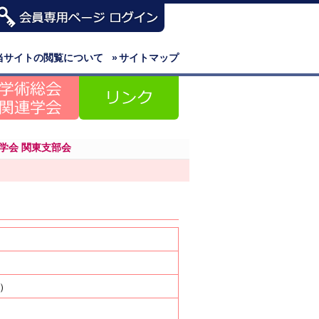
当サイトの閲覧について
»
サイトマップ
科学会 関東支部会
）