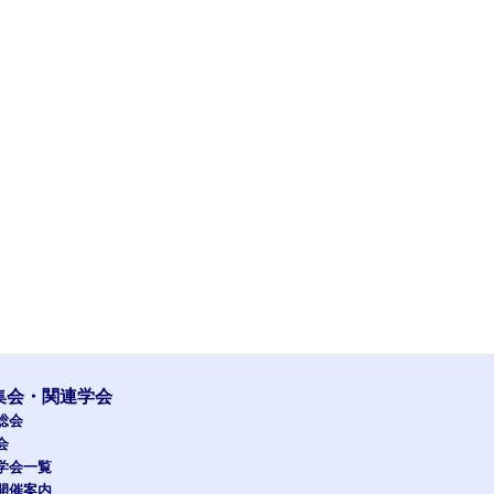
集会・関連学会
総会
会
学会一覧
開催案内