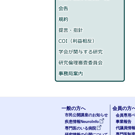
一般の方へ
会員の方
市民公開講座のお知らせ
会員専用ペ
疾患情報NeuroInfo
事業報告
代議員情
専門医のいる病院
専門医制
研究情報の公開について