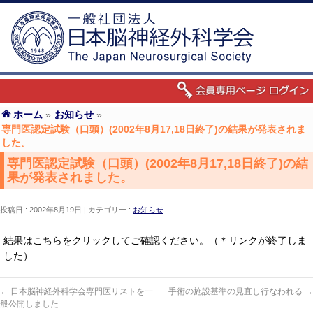
ホーム
»
お知らせ
»
専門医認定試験（口頭）(2002年8月17,18日終了)の結果が発表されま
した。
専門医認定試験（口頭）(2002年8月17,18日終了)の結
果が発表されました。
投稿日 : 2002年8月19日
カテゴリー :
お知らせ
結果はこちらをクリックしてご確認ください。（＊リンクが終了しま
した）
←
日本脳神経外科学会専門医リストを一
手術の施設基準の見直し行なわれる
→
般公開しました