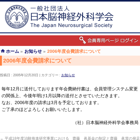
ホーム
»
お知らせ
»
2006年度会費請求について
2006年度会費請求について
投稿日 : 2005年12月20日
カテゴリー :
お知らせ
毎年12月に送付しております年会費納付書は、会員管理システム変更
の関係上、今後年明け1月以降の送付とさせていただきます。
なお、2006年度の請求は3月を予定しております。
ご了承のほどよろしくお願いいたします。
（社）日本脳神経外科学会事務局
←
平成18年度治験推進研究事業における
齋藤 眞基金の制定と齋藤 眞賞の発足