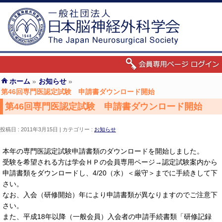
ホーム
»
お知らせ
»
第46回専門医認定試験 申請書ダウンロード開始
第46回専門医認定試験 申請書ダウンロード開始
投稿日 : 2011年3月15日
カテゴリー :
お知らせ
本年の専門医認定試験申請書類のダウンロードを開始しました。
受験を希望される方は学会ＨＰの会員専用ページ→認定試験案内から
申請書類をダウンロードし、4/20（水）＜厳守＞までに手続きして下
さい。
なお、入会（研修開始）年により申請書類が異なりますのでご注意下
さい。
また、平成18年以降（一般会員）入会者の申請手続書類「研修記録