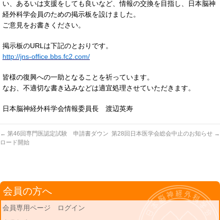
い、あるいは支援をしても良いなど、情報の交換を目指し、日本脳神
経外科学会員のための掲示板を設けました。
ご意見をお書きください。
掲示板のURLは下記のとおりです。
http://jns-office.bbs.fc2.com/
皆様の復興への一助となることを祈っています。
なお、不適切な書き込みなどは適宜処理させていただきます。
日本脳神経外科学会情報委員長 渡辺英寿
←
第46回専門医認定試験 申請書ダウン
第28回日本医学会総会中止のお知らせ
→
ロード開始
会員の方へ
会員専用ページ ログイン