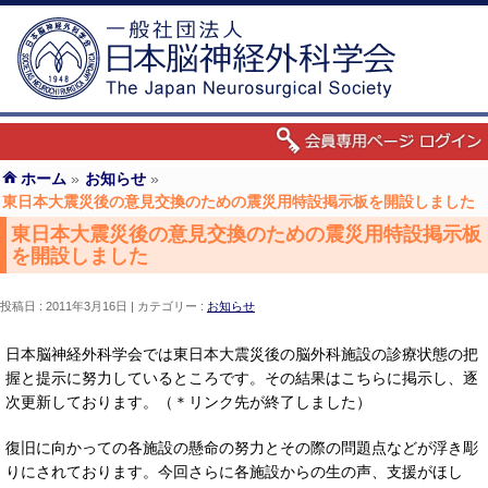
ホーム
»
お知らせ
»
東日本大震災後の意見交換のための震災用特設掲示板を開設しました
東日本大震災後の意見交換のための震災用特設掲示板
を開設しました
投稿日 : 2011年3月16日
カテゴリー :
お知らせ
日本脳神経外科学会では東日本大震災後の脳外科施設の診療状態の把
握と提示に努力しているところです。その結果はこちらに掲示し、逐
次更新しております。（＊リンク先が終了しました）
復旧に向かっての各施設の懸命の努力とその際の問題点などが浮き彫
りにされております。今回さらに各施設からの生の声、支援がほし