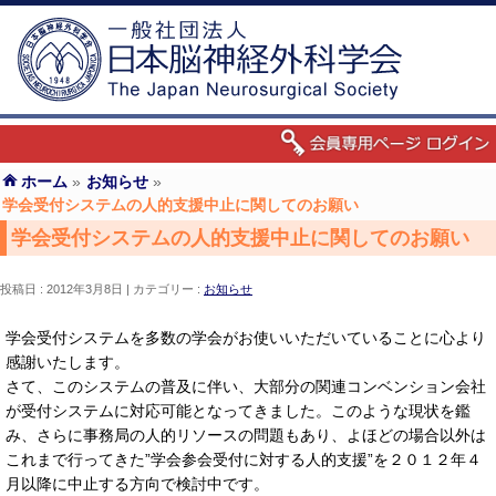
ホーム
»
お知らせ
»
学会受付システムの人的支援中止に関してのお願い
学会受付システムの人的支援中止に関してのお願い
投稿日 : 2012年3月8日
カテゴリー :
お知らせ
学会受付システムを多数の学会がお使いいただいていることに心より
感謝いたします。
さて、このシステムの普及に伴い、大部分の関連コンベンション会社
が受付システムに対応可能となってきました。このような現状を鑑
み、さらに事務局の人的リソースの問題もあり、よほどの場合以外は
これまで行ってきた”学会参会受付に対する人的支援”を２０１２年４
月以降に中止する方向で検討中です。