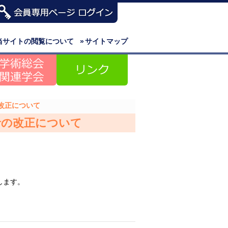
当サイトの閲覧について
»
サイトマップ
改正について
針の改正について
します。