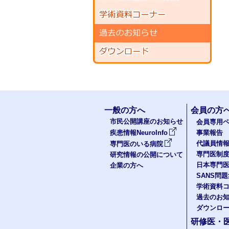
一般の方へ
会員の方
市民公開講座のお知らせ
会員専用ペ
疾患情報NeuroInfo
事業報告
代議員情
専門医のいる病院
専門医制
研究情報の公開について
日本専門
企業の方へ
SANS問
学術資料
過去のお
ダウンロ
研修医・