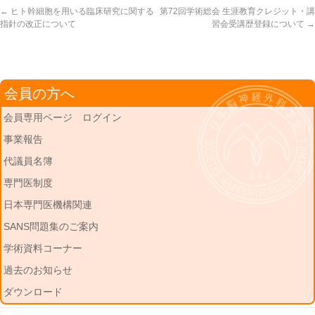
←
ヒト幹細胞を用いる臨床研究に関する
第72回学術総会 生涯教育クレジット・講
指針の改正について
習会受講歴登録について
→
会員の方へ
会員専用ページ ログイン
事業報告
代議員名簿
専門医制度
日本専門医機構関連
SANS問題集のご案内
学術資料コーナー
過去のお知らせ
ダウンロード