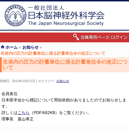
ホーム
»
お知らせ
»
生体内の圧力の計量単位に係る計量単位令の改正について
生体内の圧力の計量単位に係る計量単位令の改正につ
いて
投稿日 : 2013年10月11日
カテゴリー :
お知らせ
会員各位
日本医学会から標記について周知依頼がありましたのでお知らせしま
す。
詳しくは
こちら
（PDF/682KB）をご覧ください。
理事長 嘉山孝正