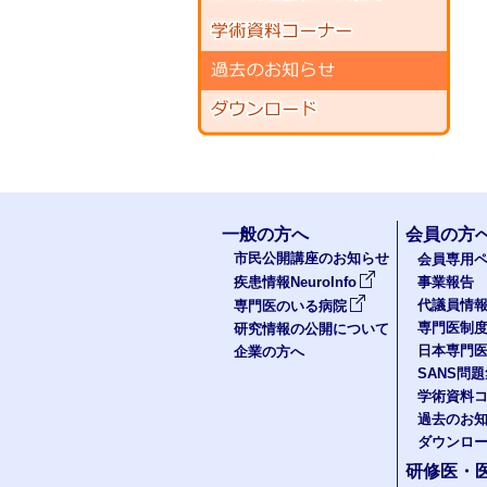
一般の方へ
会員の方
市民公開講座のお知らせ
会員専用ペ
疾患情報NeuroInfo
事業報告
代議員情
専門医のいる病院
専門医制
研究情報の公開について
日本専門
企業の方へ
SANS問
学術資料
過去のお
ダウンロ
研修医・