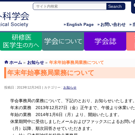
»
English Page
»
お問い合わせ
»
ホーム
»
お知らせ
»
年末年始事務局業務について
年末年始事務局業務について
投稿日 : 2013年12月24日
カテゴリー :
お知らせ
学会事務局の業務について、下記のとおり、お知らせいたします
年末の業務 2013年12月27日（金）正午まで、午後より休業い
年始の業務 2014年1月6日（月）より、開始いたします。
休業期間中に受信しましたメールおよびファックスによるお問い合
（月）以降、順次回答させていただきます。