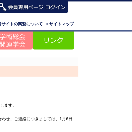
当サイトの閲覧について
»
サイトマップ
。
たします。
わせ、ご連絡につきましては、1月6日